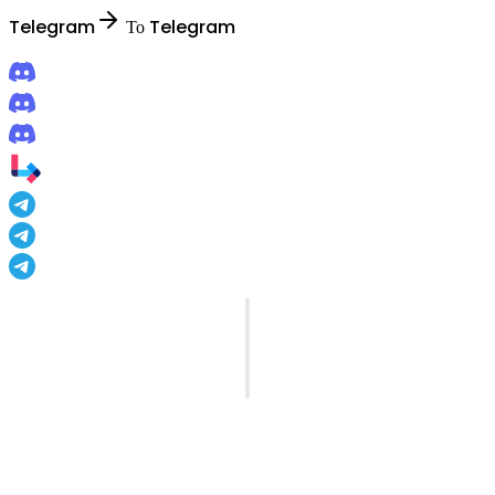
Telegram
Telegram
To