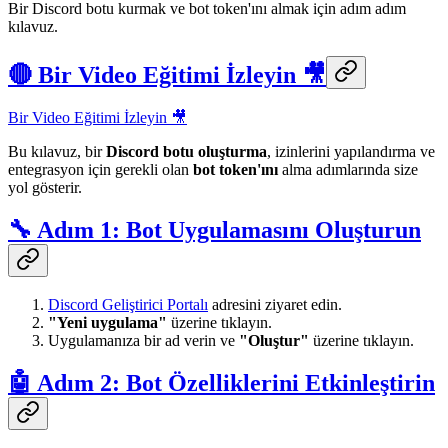
Bir Discord botu kurmak ve bot token'ını almak için adım adım
kılavuz.
🔴 Bir Video Eğitimi İzleyin 🎥
Bir Video Eğitimi İzleyin 🎥
Bu kılavuz, bir
Discord botu oluşturma
, izinlerini yapılandırma ve
entegrasyon için gerekli olan
bot token'ını
alma adımlarında size
yol gösterir.
🔧 Adım 1: Bot Uygulamasını Oluşturun
Discord Geliştirici Portalı
adresini ziyaret edin.
"Yeni uygulama"
üzerine tıklayın.
Uygulamanıza bir ad verin ve
"Oluştur"
üzerine tıklayın.
🤖 Adım 2: Bot Özelliklerini Etkinleştirin