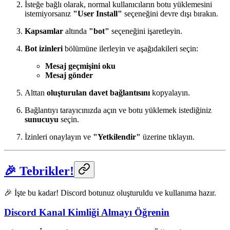
İsteğe bağlı olarak, normal kullanıcıların botu yüklemesini
istemiyorsanız
"User Install"
seçeneğini devre dışı bırakın.
Kapsamlar
altında
"bot"
seçeneğini işaretleyin.
Bot izinleri
bölümüne ilerleyin ve aşağıdakileri seçin:
Mesaj geçmişini oku
Mesaj gönder
Alttan
oluşturulan davet bağlantısını
kopyalayın.
Bağlantıyı tarayıcınızda açın ve botu yüklemek istediğiniz
sunucuyu
seçin.
İzinleri onaylayın ve
"Yetkilendir"
üzerine tıklayın.
🎉 Tebrikler!
🎉 İşte bu kadar! Discord botunuz oluşturuldu ve kullanıma hazır.
Discord Kanal Kimliği Almayı Öğrenin