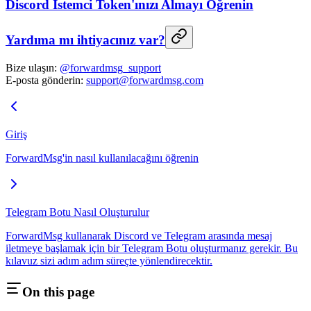
Discord İstemci Token'ınızı Almayı Öğrenin
Yardıma mı ihtiyacınız var?
Bize ulaşın:
@forwardmsg_support
E-posta gönderin:
support@forwardmsg.com
Giriş
ForwardMsg'in nasıl kullanılacağını öğrenin
Telegram Botu Nasıl Oluşturulur
ForwardMsg kullanarak Discord ve Telegram arasında mesaj
iletmeye başlamak için bir Telegram Botu oluşturmanız gerekir. Bu
kılavuz sizi adım adım süreçte yönlendirecektir.
On this page