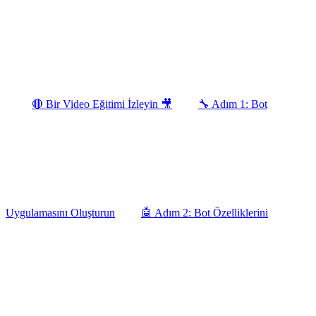
🔴 Bir Video Eğitimi İzleyin 🎥
🔧 Adım 1: Bot
Uygulamasını Oluşturun
🤖 Adım 2: Bot Özelliklerini